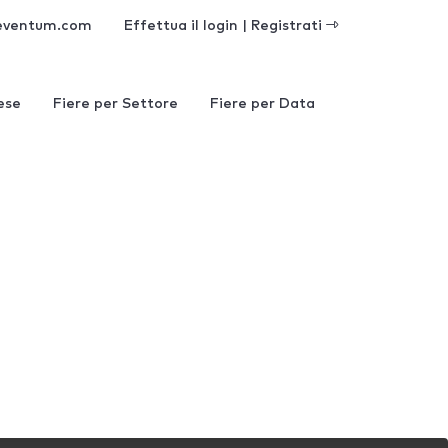
eventum.com
Effettua il login | Registrati
ese
Fiere per Settore
Fiere per Data