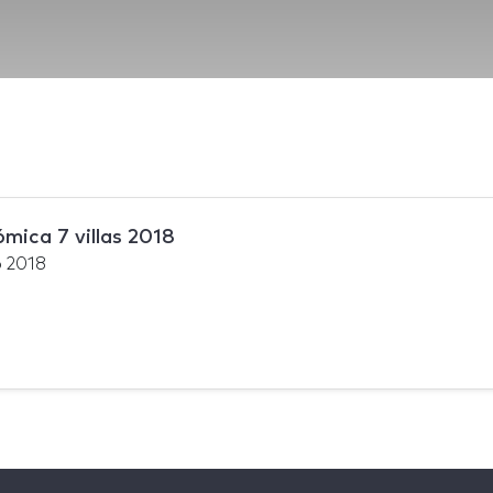
mica 7 villas 2018
o 2018