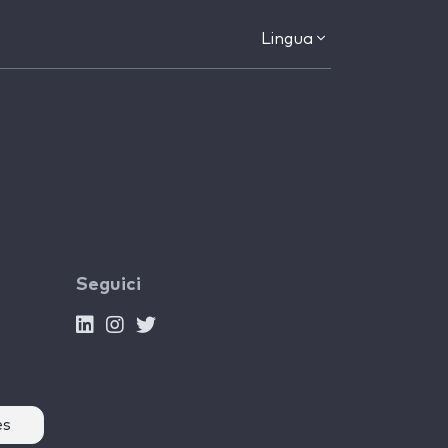
Lingua
Seguici
es