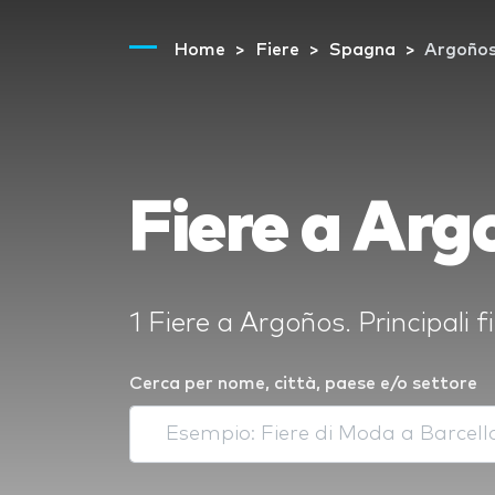
Home
Fiere
Spagna
Argoño
Fiere a Arg
1 Fiere a Argoños. Principali
Cerca per nome, città, paese e/o settore