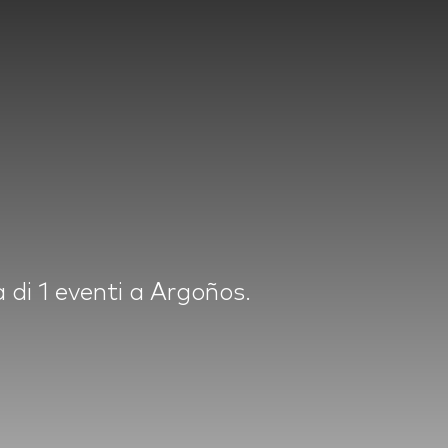
 di 1 eventi a Argoños.