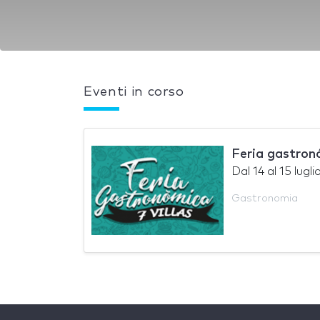
Eventi in corso
Feria gastronó
Dal
14
al
15 lugli
Gastronomia