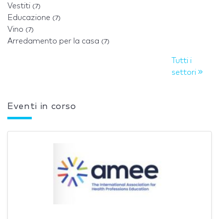
Vestiti
(7)
Educazione
(7)
Vino
(7)
Arredamento per la casa
(7)
Tutti i
settori
Eventi in corso