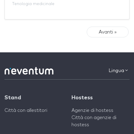
Tenologia medicinale
Avanti »
Lingua
Stand
Hostess
Città con allestitori
Agenzie di hostess
Città con agenzie di
hostess