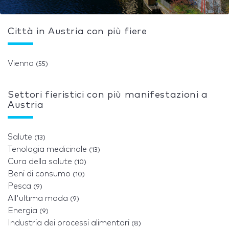
Città in Austria con più fiere
Vienna
(55)
Settori fieristici con più manifestazioni a
Austria
Salute
(13)
Tenologia medicinale
(13)
Cura della salute
(10)
Beni di consumo
(10)
Pesca
(9)
All'ultima moda
(9)
Energia
(9)
Industria dei processi alimentari
(8)