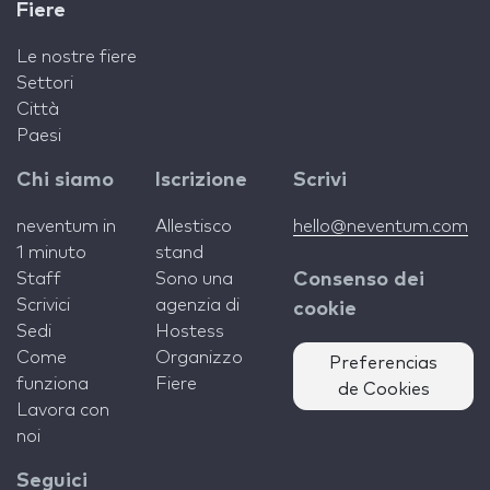
Fiere
Le nostre fiere
Settori
Città
Paesi
Chi siamo
Iscrizione
Scrivi
neventum in
Allestisco
hello@neventum.com
1 minuto
stand
Staff
Sono una
Consenso dei
Scrivici
agenzia di
cookie
Sedi
Hostess
Come
Organizzo
Preferencias
funziona
Fiere
de Cookies
Lavora con
noi
Seguici