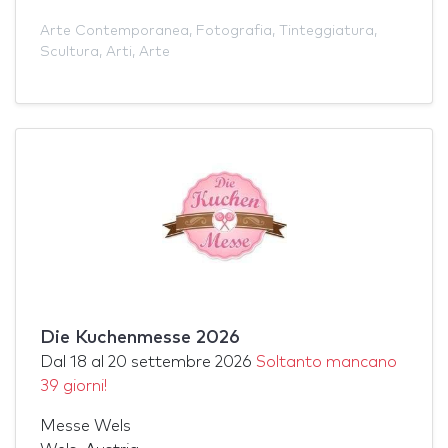
Arte Contemporanea
,
Fotografia
,
Tinteggiatura
,
Scultura
,
Arti
,
Arte
Die Kuchenmesse 2026
Dal
18
al
20 settembre 2026
Soltanto mancano
39 giorni!
Messe Wels