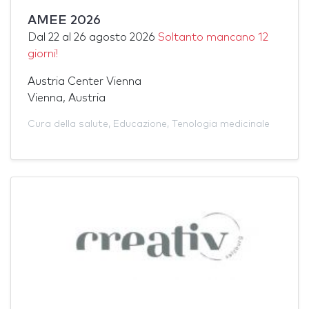
AMEE 2026
Dal
22
al
26 agosto 2026
Soltanto mancano 12
giorni!
Austria Center Vienna
Vienna, Austria
Cura della salute
,
Educazione
,
Tenologia medicinale