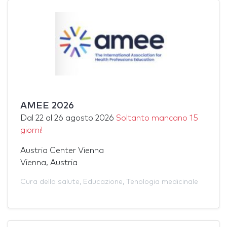
AMEE 2026
Dal
22
al
26 agosto 2026
Soltanto mancano 15
giorni!
Austria Center Vienna
Vienna, Austria
Cura della salute
,
Educazione
,
Tenologia medicinale