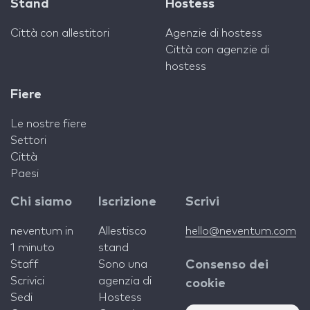
Stand
Hostess
Città con allestitori
Agenzie di hostess
Città con agenzie di
hostess
Fiere
Le nostre fiere
Settori
Città
Paesi
Chi siamo
Iscrizione
Scrivi
neventum in
Allestisco
hello@neventum.com
1 minuto
stand
Staff
Sono una
Consenso dei
Scrivici
agenzia di
cookie
Sedi
Hostess