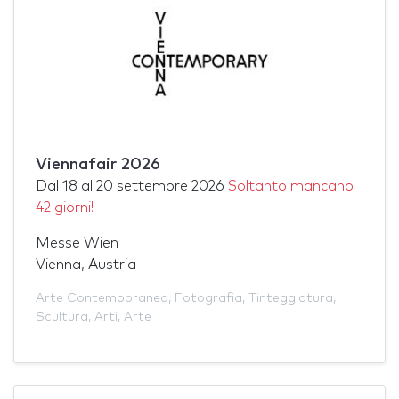
Viennafair 2026
Dal
18
al
20 settembre 2026
Soltanto mancano
42 giorni!
Messe Wien
Vienna, Austria
Arte Contemporanea
,
Fotografia
,
Tinteggiatura
,
Scultura
,
Arti
,
Arte