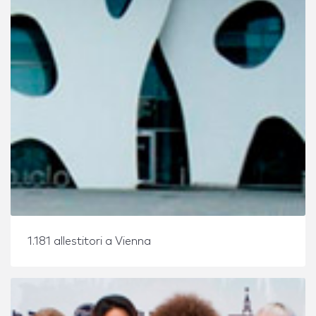
1.181 allestitori a Vienna