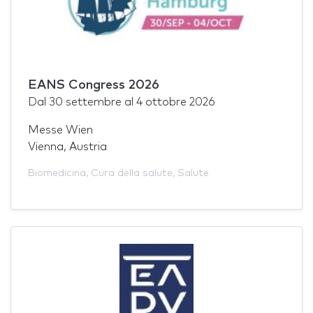
EANS Congress 2026
Dal
30 settembre
al
4 ottobre 2026
Messe Wien
Vienna, Austria
Biomedicina
,
Cura della salute
,
Salute