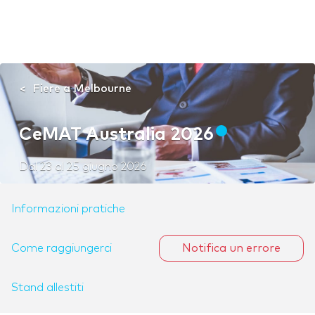
Fiere a Melbourne
CeMAT Australia 2026
Dal
23
al
25 giugno 2026
Informazioni pratiche
Come raggiungerci
Notifica un errore
Stand allestiti