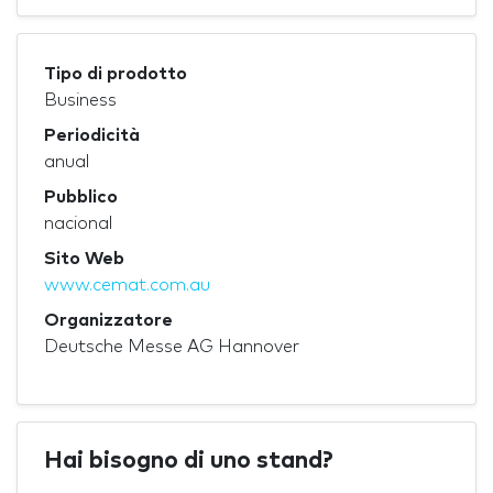
Tipo di prodotto
Business
Periodicità
anual
Pubblico
nacional
Sito Web
www.cemat.com.au
Organizzatore
Deutsche Messe AG Hannover
Hai bisogno di uno stand?