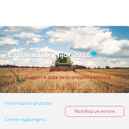
Fiere a Almeria
Expolevante Níjar 2026
Apr 2028 - Date in attesa di conferma
Suggerire date della prossima edizione
Informazioni pratiche
Notifica un errore
Come raggiungerci