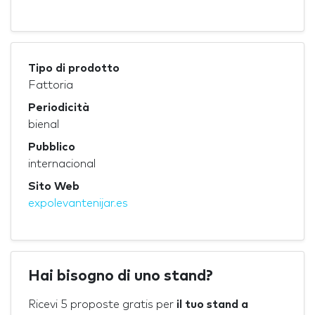
Tipo di prodotto
Fattoria
Periodicità
bienal
Pubblico
internacional
Sito Web
expolevantenijar.es
Hai bisogno di uno stand?
Ricevi 5 proposte gratis per
il tuo stand a