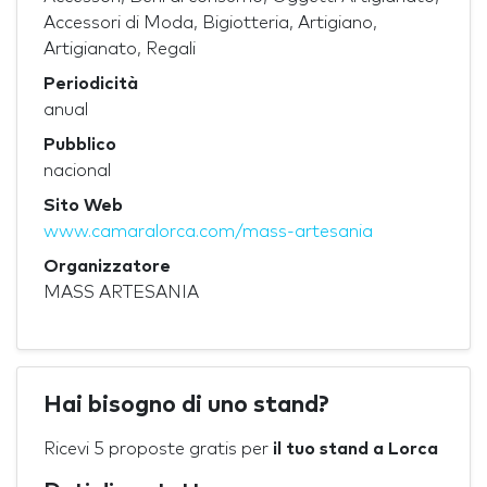
Accessori di Moda, Bigiotteria, Artigiano,
Artigianato, Regali
Periodicità
anual
Pubblico
nacional
Sito Web
www.camaralorca.com/mass-artesania
Organizzatore
MASS ARTESANIA
Hai bisogno di uno stand?
Ricevi 5 proposte gratis per
il tuo stand a Lorca