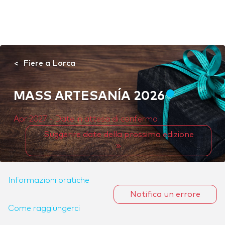
Fiere a Lorca
MASS ARTESANÍA 2026
Apr 2027 - Date in attesa di conferma
Suggerire date della prossima edizione
Informazioni pratiche
Notifica un errore
Come raggiungerci