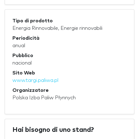
Tipo di prodotto
Energia Rinnovabile, Energie rinnovabili
Periodicità
anual
Pubblico
nacional
Sito Web
www.targi.paliwa.pl
Organizzatore
Polska Izba Paliw Płynnych
Hai bisogno di uno stand?