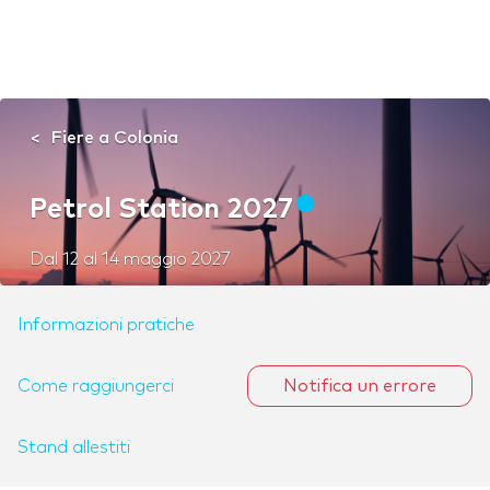
Fiere a Colonia
Petrol Station 2027
Dal
12
al
14 maggio 2027
Informazioni pratiche
Come raggiungerci
Notifica un errore
Stand allestiti