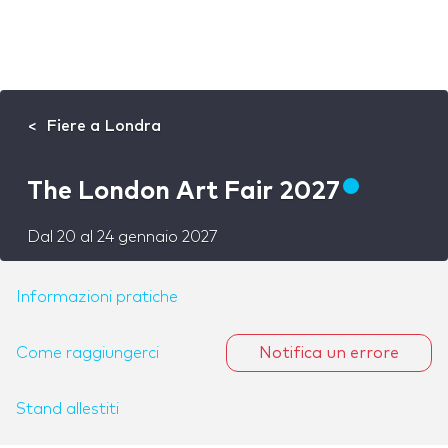
Fiere a Londra
The London Art Fair 2027
Dal
20
al
24 gennaio 2027
Informazioni pratiche
Come raggiungerci
Notifica un errore
Stand allestiti