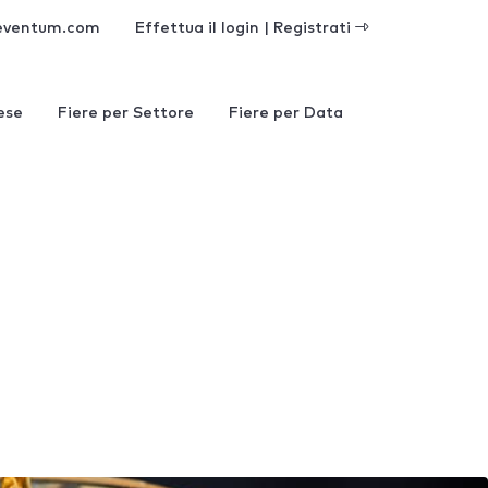
eventum.com
Effettua il login | Registrati
ese
Fiere per Settore
Fiere per Data