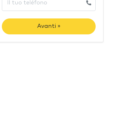
Avanti »