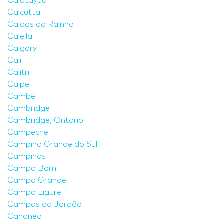
Calatayud
Calcutta
Caldas da Rainha
Calella
Calgary
Cali
Calitri
Calpe
Cambé
Cambridge
Cambridge, Ontario
Campeche
Campina Grande do Sul
Campinas
Campo Bom
Campo Grande
Campo Ligure
Campos do Jordão
Cananea