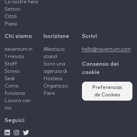
Le nostre fiere
Settori
Città
Paesi
Chi siamo
Iscrizione
Scrivi
neventum in
Allestisco
hello@neventum.com
1 minuto
stand
Staff
Sono una
Consenso dei
Scrivici
agenzia di
cookie
Sedi
Hostess
Come
Organizzo
Preferencias
funziona
Fiere
de Cookies
Lavora con
noi
Seguici