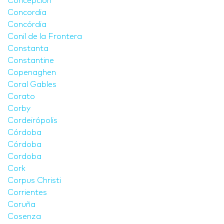
Concepción
Concordia
Concórdia
Conil de la Frontera
Constanta
Constantine
Copenaghen
Coral Gables
Corato
Corby
Cordeirópolis
Córdoba
Córdoba
Cordoba
Cork
Corpus Christi
Corrientes
Coruña
Cosenza