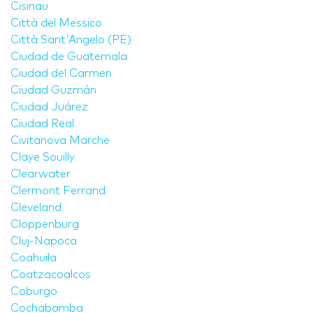
Cisinau
Città del Messico
Città Sant'Angelo (PE)
Ciudad de Guatemala
Ciudad del Carmen
Ciudad Guzmán
Ciudad Juárez
Ciudad Real
Civitanova Marche
Claye Souilly
Clearwater
Clermont Ferrand
Cleveland
Cloppenburg
Cluj-Napoca
Coahuila
Coatzacoalcos
Coburgo
Cochabamba