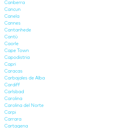
Canberra
Cancun
Canela
Cannes
Cantanhede
Cantù
Caorle
Cape Town
Capodistria
Capri
Caracas
Carbajales de Alba
Cardiff
Carlsbad
Carolina
Carolina del Norte
Carpi
Carrara
Cartagena