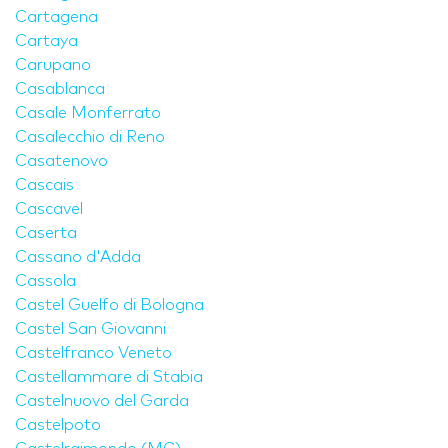
Cartagena
Cartaya
Carupano
Casablanca
Casale Monferrato
Casalecchio di Reno
Casatenovo
Cascais
Cascavel
Caserta
Cassano d'Adda
Cassola
Castel Guelfo di Bologna
Castel San Giovanni
Castelfranco Veneto
Castellammare di Stabia
Castelnuovo del Garda
Castelpoto