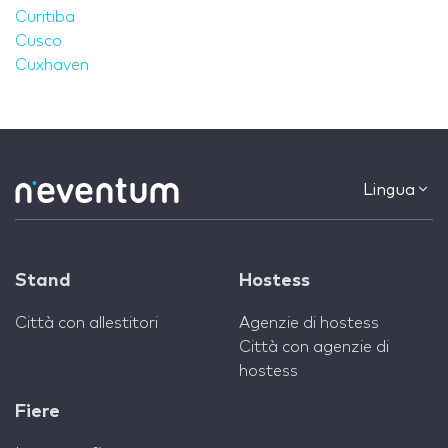
Curitiba
Cusco
Cuxhaven
Lingua
Stand
Hostess
Città con allestitori
Agenzie di hostess
Città con agenzie di
hostess
Fiere