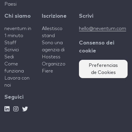
Paesi
Chi siamo
Iscrizione
Scrivi
neventum in
Allestisco
hello@neventum.com
1 minuto
stand
Staff
Sono una
Consenso dei
Scrivici
agenzia di
cookie
Sedi
Hostess
Come
Organizzo
Preferencias
funziona
Fiere
de Cookies
Lavora con
noi
Seguici